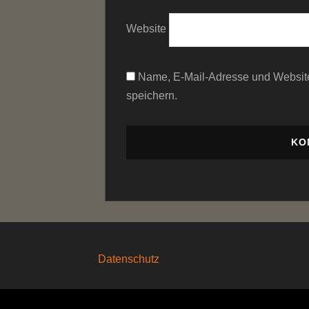
Website
Name, E-Mail-Adresse und Websit
speichern.
Datenschutz