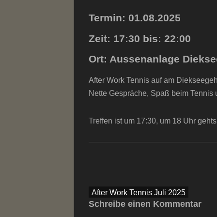
Termin: 01.08.2025
Zeit: 17:30 bis: 22:00
Ort: Aussenanlage Dieks
After Work Tennis auf am Diekseegeh
Nette Gespräche, Spaß beim Tennis u
Treffen ist um 17:30, um 18 Uhr gehts
Beitragsnavigation
After Work Tennis Juli 2025
Schreibe einen Kommentar