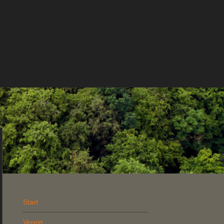
Start
Verein