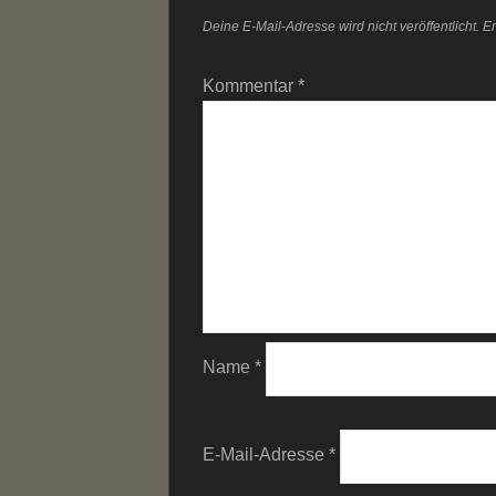
Deine E-Mail-Adresse wird nicht veröffentlicht.
Er
Kommentar
*
Name
*
E-Mail-Adresse
*