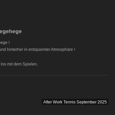
eegehege
ege !
nd hinterher in entspannter Atmosphäre !
 los mit dem Spielen.
After Work Tennis September 2025