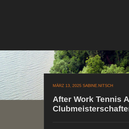
Zum
Inhalt
springen
Zum
Inhalt
springen
MÄRZ 13, 2025
SABINE.NITSCH
After Work Tennis A
Clubmeisterschafte