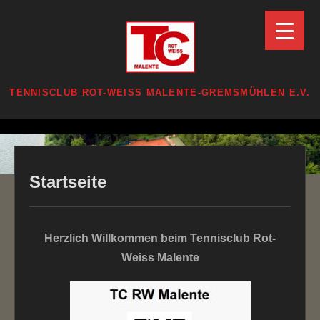
Zum
Inhalt
springen
TENNISCLUB ROT-WEISS MALENTE-GREMSMÜHLEN E.V.
Zum
Inhalt
springen
Startseite
Herzlich Willkommen beim Tennisclub Rot-
Weiss Malente