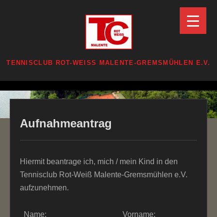
Zum
Inhalt
springen
TENNISCLUB ROT-WEISS MALENTE-GREMSMÜHLEN E.V.
Zum
Inhalt
springen
Aufnahmeantrag
Hiermit beantrage ich, mich / mein Kind in den
Tennisclub Rot-Weiß Malente-Gremsmühlen e.V.
aufzunehmen.
Name:
Vorname: