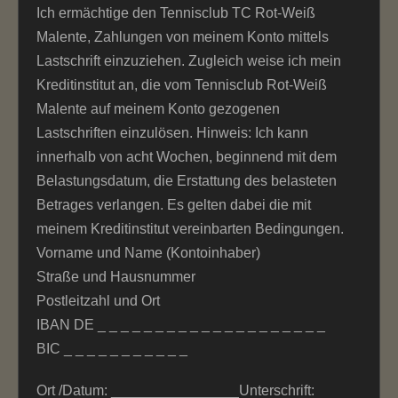
Ich ermächtige den Tennisclub TC Rot-Weiß
Malente, Zahlungen von meinem Konto mittels
Lastschrift einzuziehen. Zugleich weise ich mein
Kreditinstitut an, die vom Tennisclub Rot-Weiß
Malente auf meinem Konto gezogenen
Lastschriften einzulösen. Hinweis: Ich kann
innerhalb von acht Wochen, beginnend mit dem
Belastungsdatum, die Erstattung des belasteten
Betrages verlangen. Es gelten dabei die mit
meinem Kreditinstitut vereinbarten Bedingungen.
Vorname und Name (Kontoinhaber)
Straße und Hausnummer
Postleitzahl und Ort
IBAN DE _ _ _ _ _ _ _ _ _ _ _ _ _ _ _ _ _ _ _ _
BIC _ _ _ _ _ _ _ _ _ _ _
Ort /Datum: ________________Unterschrift: