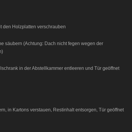
it den Holzplatten verschrauben
e säubern (Achtung: Dach nicht fegen wegen der
n)
lschrank in der Abstellkammer entleeren und Tür geöffnet
n, in Kartons verstauen, Restinhalt entsorgen, Tür geöffnet