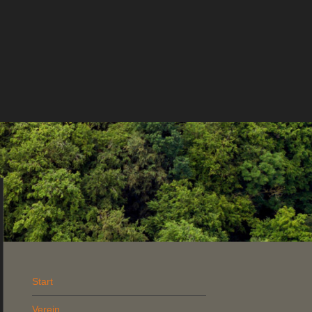
Start
Verein