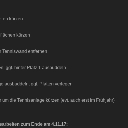
eren kürzen
flächen kürzen
er Tenniswand entfernen
en, ggf. hinter Platz 1 ausbuddeln
ge ausbuddeln, ggf. Platten verlegen
 um die Tennisanlage kürzen (evt. auch erst im Frühjahr)
sarbeiten zum Ende am 4.11.17: