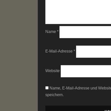
Name
*
E-Mail-Adresse
*
Website
Name, E-Mail-Adresse und Websit
speichern.