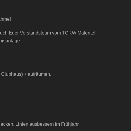
nahme!
uch Euer Vorstandsteam vom TCRW Malente!
nisanlage
rm Clubhaus) + aufräumen.
bdecken, Linien ausbessern im Frühjahr