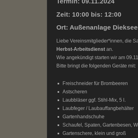
Termin: 09.11.2024
Zeit: 10:00 bis: 12:00
Ort: Außenanlage Diekse
Liebe Vereinsmitglieder*innen, die S
Herbst-Arbeitsdienst
an.
Wie angekündigt starten wir am 09.1
Bitte bringt die folgenden Geräte mit:
Freischneider für Brombeeren
Astscheren
Laubbläser ggf. Stihl-Mix, 5 l.
Laubfeger / Laubauffangbehälter
Gartenhandschuhe
Schaufel, Spaten, Gartenbesen, Wi
Gartenschere, klein und groß