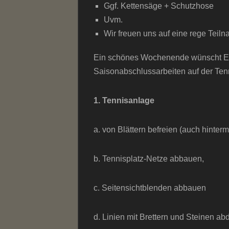
Ggf. Kettensäge + Schutzhose
Uvm.
Wir freuen uns auf eine rege Teil
Ein schönes Wochenende wünscht E
Saisonabschlussarbeiten auf der Ten
1. Tennisanlage
a. von Blättern befreien (auch hinte
b. Tennisplatz-Netze abbauen,
c. Seitensichtblenden abbauen
d. Linien mit Brettern und Steinen a