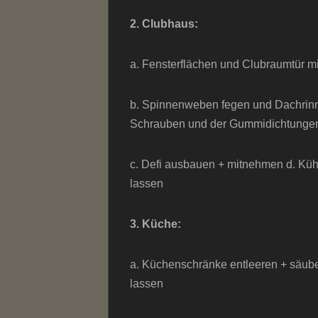
2. Clubhaus:
a. Fensterflächen und Clubraumtür m
b. Spinnenweben fegen und Dachrinn
Schrauben und der Gummidichtunge
c. Defi ausbauen + mitnehmen d. Küh
lassen
3. Küche:
a. Küchenschränke entleeren + säuber
lassen