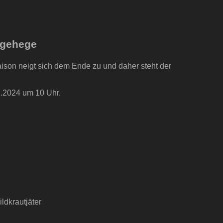
egehege
aison neigt sich dem Ende zu und daher steht der
1.2024 um 10 Uhr.
ldkrautjäter