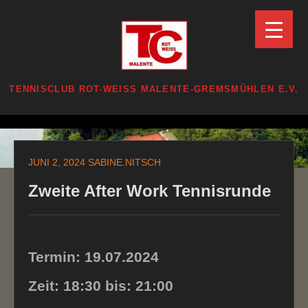
Zum
Inhalt
springen
TENNISCLUB ROT-WEISS MALENTE-GREMSMÜHLEN E.V.
Zum
Inhalt
JUNI 2, 2024
SABINE.NITSCH
springen
Zweite After Work Tennisrunde
Termin: 19.07.2024
Zeit: 18:30 bis: 21:00