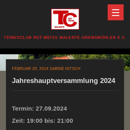
Zum
Inhalt
springen
TENNISCLUB ROT-WEISS MALENTE-GREMSMÜHLEN E.V.
Zum
Inhalt
FEBRUAR 29, 2024
SABINE.NITSCH
springen
Jahreshauptversammlung 2024
Termin: 27.09.2024
Zeit: 19:00 bis: 21:00