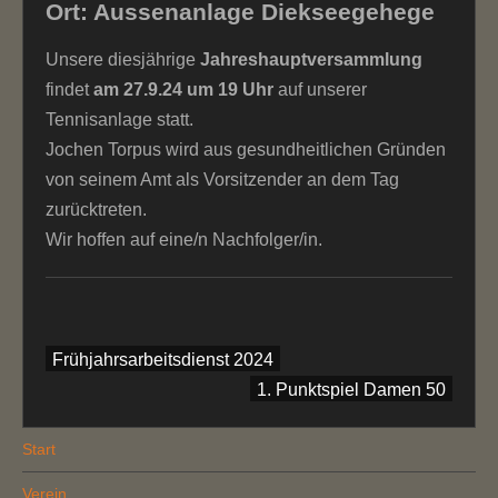
Ort: Aussenanlage Diekseegehege
Unsere diesjährige
Jahreshauptversammlung
findet
am 27.9.24
um 19 Uhr
auf unserer
Tennisanlage statt.
Jochen Torpus wird aus gesundheitlichen Gründen
von seinem Amt als Vorsitzender an dem Tag
zurücktreten.
Wir hoffen auf eine/n Nachfolger/in.
Beitragsnavigation
Frühjahrsarbeitsdienst 2024
1. Punktspiel Damen 50
Start
Verein